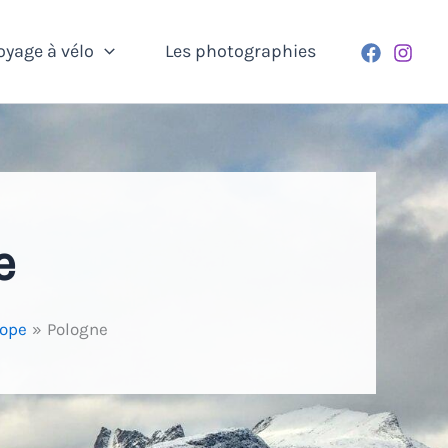
oyage à vélo
Les photographies
e
ope
Pologne