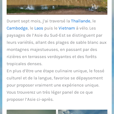
Durant sept mois, j’ai traversé la
Thaïlande
, le
Cambodge
, le
Laos
puis le
Vietnam
à vélo. Les
paysages de l’Asie du Sud-Est se distinguent par
leurs variétés, allant des plages de sable blanc aux
montagnes majestueuses, en passant par des
rizières en terrasses verdoyantes et des forêts
tropicales denses.
En plus d’être une étape culinaire unique, le fossé
culturel et de la langue, favorise se dépaysement
pour proposer vraiment une expérience unique.
Vous trouverez un très léger panel de ce que
proposer l’Asie ci-après.