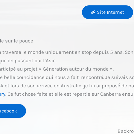
Site Internet
e sur le pouce
e traverse le monde uniquement en stop depuis 5 ans. Son
ue en passant par l’Asie.
articipé au projet « Génération autour du monde ».
ne belle coïncidence qui nous a fait rencontré. Je suivais
 et lors de son arrivée en Australie, je lui ai proposé de p
ery
. Ce fut chose faite et elle est repartie sur Canberra ensui
acebook
Backro