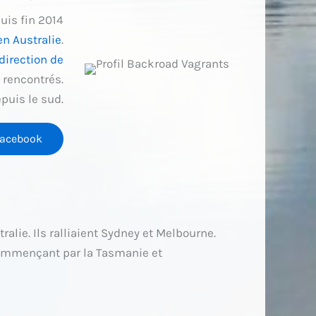
uis fin 2014
en Australie
.
 direction de
rencontrés.
epuis le sud.
acebook
tralie. Ils ralliaient Sydney et Melbourne.
 commençant par la Tasmanie et