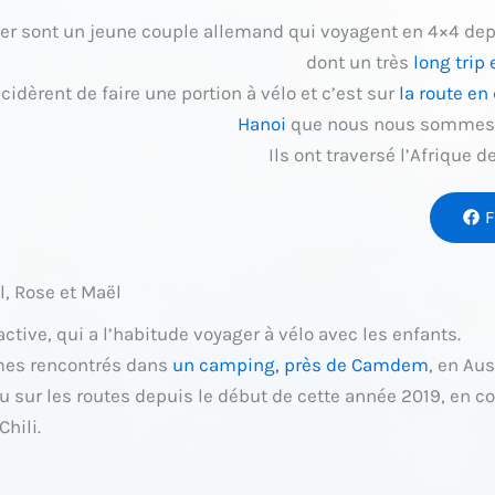
er sont un jeune couple allemand qui voyagent en 4×4 dep
dont un très
long trip 
cidèrent de faire une portion à vélo et c’est sur
la route en
Hanoi
que nous nous sommes 
Ils ont traversé l’Afrique d
F
l, Rose et Maël
active, qui a l’habitude voyager à vélo avec les enfants.
es rencontrés dans
un camping, près de Camdem
, en Aus
au sur les routes depuis le début de cette année 2019, en
hili.