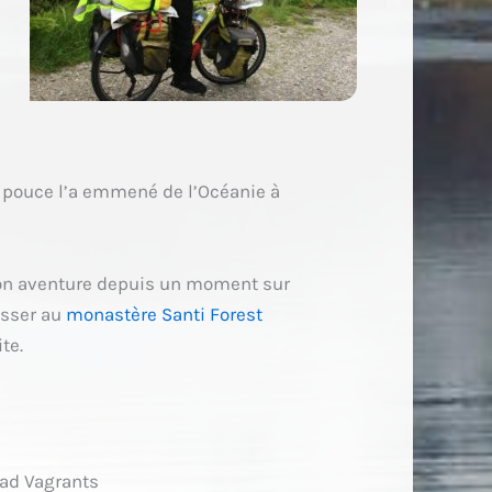
 pouce l’a emmené de l’Océanie à
 son aventure depuis un moment sur
asser au
monastère Santi Forest
te.
ad Vagrants