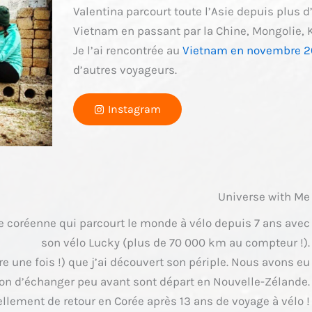
Valentina parcourt toute l’Asie depuis plus d’
Vietnam en passant par la Chine, Mongolie, K
Je l’ai rencontrée au
Vietnam en novembre 2
d’autres voyageurs.
Instagram
Universe with Me
ne coréenne qui parcourt le monde à vélo depuis 7 ans avec
son vélo Lucky (plus de 70 000 km au compteur !).
re une fois !) que j’ai découvert son périple. Nous avons eu
ion d’échanger peu avant sont départ en Nouvelle-Zélande.
ellement de retour en Corée après 13 ans de voyage à vélo !