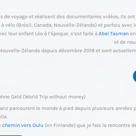
 de voyage et réalisent des documentaires vidéos. Ils ont 
 à vélo (Brésil, Canada, Nouvelle-Zélande) et parfois avec 
c leur enfant Léo à l’époque, s’est faite à
Abel Tasman
en
et de no
 Nouvelle-Zélande depuis décembre 2018 et sont actuelleme
ohne Geld (World Trip without money)
ranz parcourent le monde à pied depuis plusieurs années
lle.
e
chemin vers Oulu
(en Finlande) que je fais la rencontre 