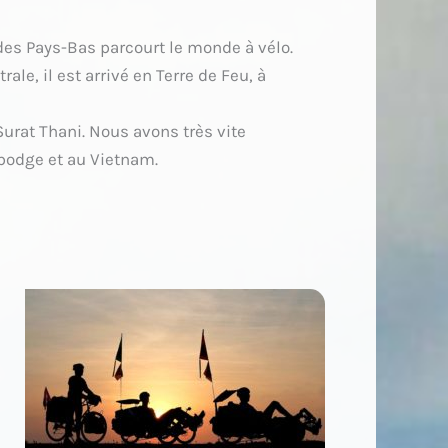
 des Pays-Bas parcourt le monde à vélo.
ale, il est arrivé en Terre de Feu, à
 Surat Thani. Nous avons très vite
bodge et au Vietnam.