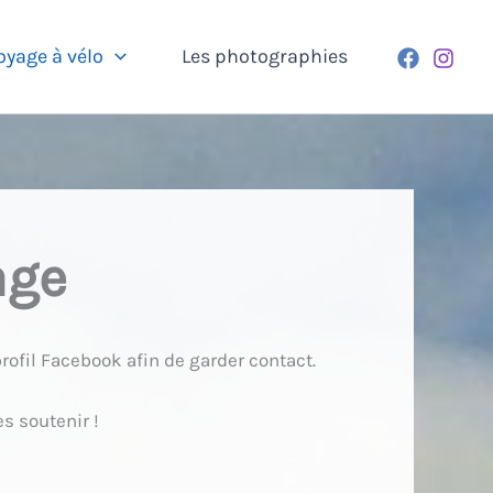
oyage à vélo
Les photographies
age
rofil Facebook afin de garder contact.
s soutenir !