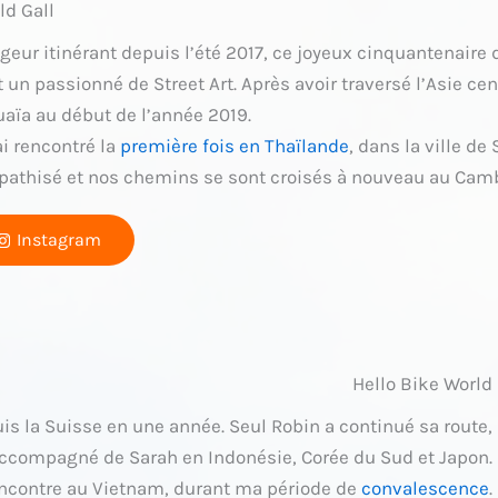
ld Gall
geur itinérant depuis l’été 2017, ce joyeux cinquantenaire
t un passionné de Street Art. Après avoir traversé l’Asie centr
aïa au début de l’année 2019.
’ai rencontré la
première fois en Thaïlande
, dans la ville de
athisé et nos chemins se sont croisés à nouveau au Cam
Instagram
Hello Bike World
puis la Suisse en une année. Seul Robin a continué sa route,
ccompagné de Sarah en Indonésie, Corée du Sud et Japon.
 rencontre au Vietnam, durant ma période de
convalescence
.