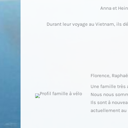
Anna et Hein
Durant leur voyage au Vietnam, ils dé
Florence, Raphaë
Une famille très 
Nous nous somm
Ils sont à nouve
actuellement au C