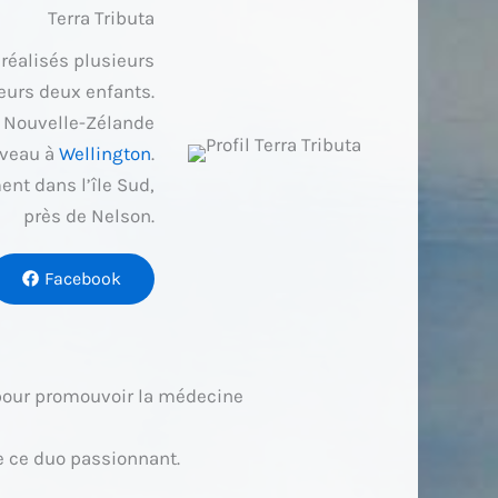
Terra Tributa
réalisés plusieurs
leurs deux enfants.
 Nouvelle-Zélande
uveau à
Wellington
.
nt dans l’île Sud,
près de Nelson.
Facebook
 pour promouvoir la médecine
de ce duo passionnant.