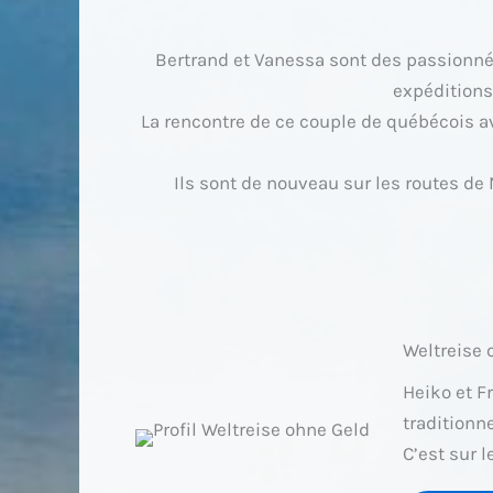
Bertrand et Vanessa sont des passionnés
expéditions
La rencontre de ce couple de québécois ave
Ils sont de nouveau sur les routes de
Weltreise 
Heiko et F
traditionne
C’est sur l