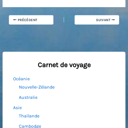
PRÉCÉDENT
SUIVANT
Carnet de voyage
Océanie
Nouvelle-Zélande
Australie
Asie
Thaïlande
Cambodge